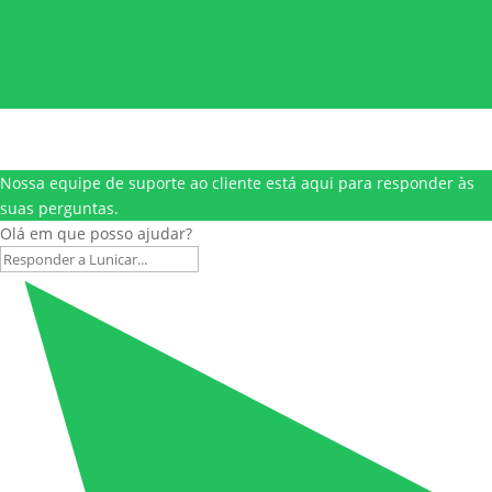
Nossa equipe de suporte ao cliente está aqui para responder às
suas perguntas.
Olá em que posso ajudar?