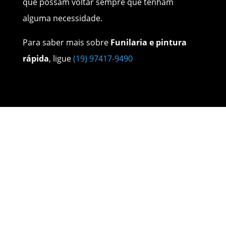
que possam voltar sempre que tenham
alguma necessidade.
Para saber mais sobre
Funilaria e pintura
rápida
, ligue
(19) 97417-9490
Nossos Serviços