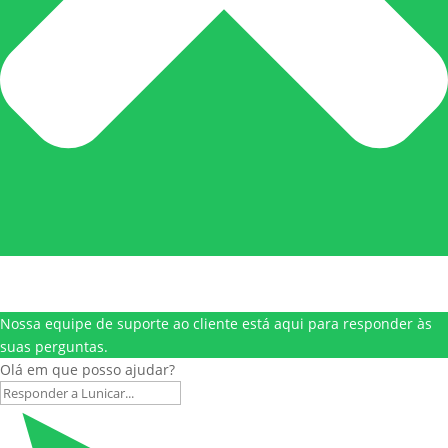
Nossa equipe de suporte ao cliente está aqui para responder às
suas perguntas.
Olá em que posso ajudar?