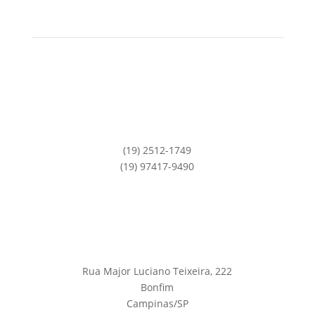
(19) 2512-1749
(19) 97417-9490
Rua Major Luciano Teixeira, 222
Bonfim
Campinas/SP