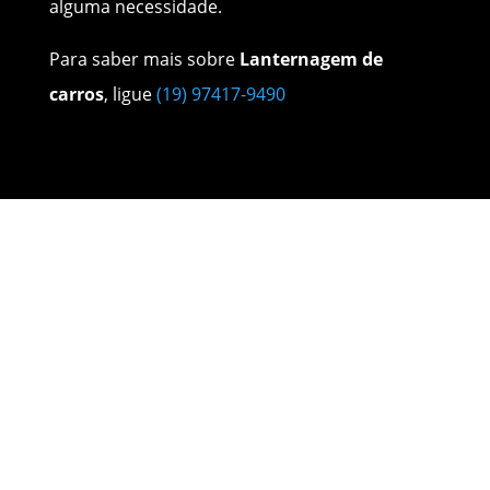
alguma necessidade.
Para saber mais sobre
Lanternagem de
carros
, ligue
(19) 97417-9490
Nossos Serviços