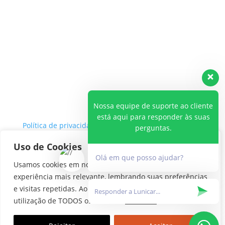
Nossa equipe de suporte ao cliente
está aqui para responder às suas
Política de privacidade
perguntas.
Política de Cookies
Uso de Cookies
Olá em que posso ajudar?
Usamos cookies em nosso site para fornecer a
Lunicar Funilaria e Pintura 2026
| Desenvolvido por
Discovery Marketing Digital
experiência mais relevante, lembrando suas preferências
e visitas repetidas. Ao clicar em “Aceitar”, concorda com a
utilização de TODOS os cookies.
Leia Mais