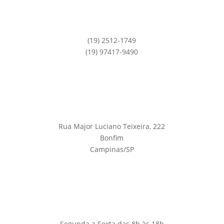
(19) 2512-1749
(19) 97417-9490
Rua Major Luciano Teixeira, 222
Bonfim
Campinas/SP
Segunda a Sexta das 8h às 18h