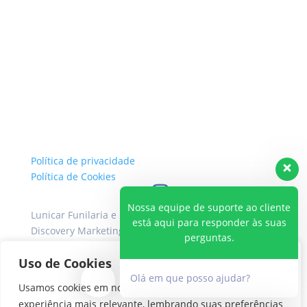
Política de privacidade
Política de Cookies
Nossa equipe de suporte ao cliente
Lunicar Funilaria e Pintura 2026
| Desenvolvido por
está aqui para responder às suas
Discovery Marketing Digital
perguntas.
Uso de Cookies
Olá em que posso ajudar?
Usamos cookies em nosso site para fornecer a
experiência mais relevante, lembrando suas preferências