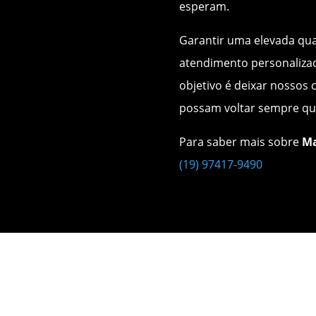
esperam.
Garantir uma elevada qual
atendimento personalizad
objetivo é deixar nossos c
possam voltar sempre qu
Para saber mais sobre
Ma
(19) 97417-9490
Nossos Serviços