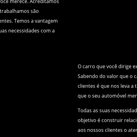
ocê merece. Acreditamos
 trabalhamos são
lientes. Temos a vantagem
suas necessidades com a
O carro que você dirige 
Sabendo do valor que o c
clientes é que nos leva a
que o seu automóvel mer
Todas as suas necessidad
objetivo é construir rel
aos nossos clientes o ate