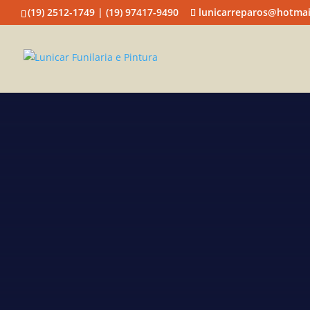
(19) 2512-1749 | (19) 97417-9490
lunicarreparos@hotmai
Lunic