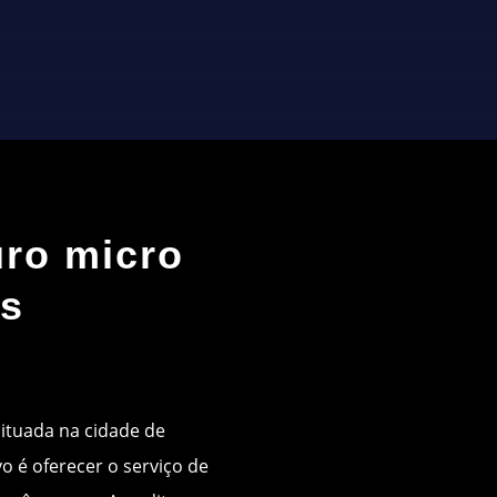
uro micro
as
situada na cidade de
vo é oferecer o serviço de