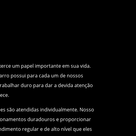
exerce um papel importante em sua vida.
arro possui para cada um de nossos
 trabalhar duro para dar a devida atenção
ece.
es são atendidas individualmente. Nosso
acionamentos duradouros e proporcionar
ndimento regular e de alto nível que eles