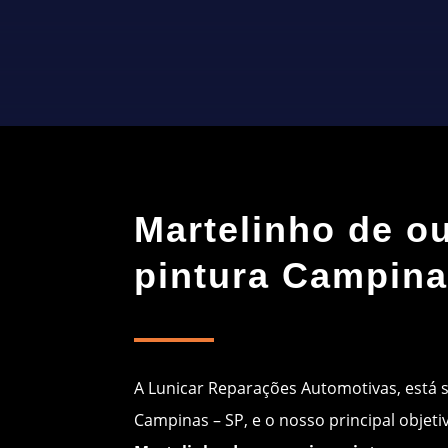
Martelinho de o
pintura Campin
A Lunicar Reparações Automotivas, está 
Campinas – SP, e o nosso principal objeti