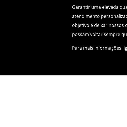
Garantir uma elevada qual
atendimento personalizad
objetivo é deixar nossos c
possam voltar sempre qu
Para mais informações li
Nossos Serviços