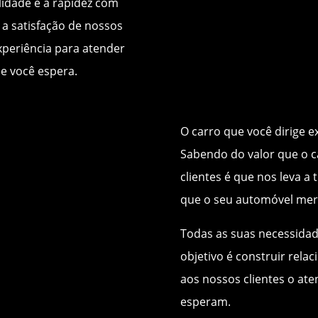
idade e a rapidez com
 a satisfação de nossos
xperiência para atender
e você espera.
O carro que você dirige 
Sabendo do valor que o c
clientes é que nos leva a
que o seu automóvel mer
Todas as suas necessidad
objetivo é construir rel
aos nossos clientes o ate
esperam.