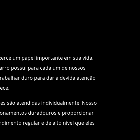
exerce um papel importante em sua vida.
arro possui para cada um de nossos
 trabalhar duro para dar a devida atenção
ece.
es são atendidas individualmente. Nosso
acionamentos duradouros e proporcionar
ndimento regular e de alto nível que eles