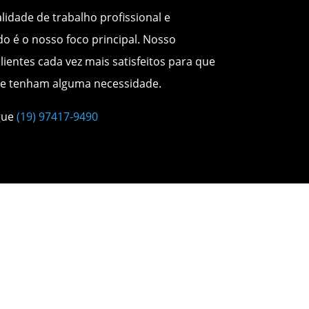
idade de trabalho profissional e
o é o nosso foco principal. Nosso
lientes cada vez mais satisfeitos para que
e tenham alguma necessidade.
gue
(19) 97417-9490