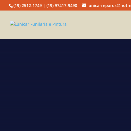
(19) 2512-1749 | (19) 97417-9490
lunicarreparos@hotm
Lunic