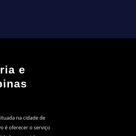
ria e
pinas
situada na cidade de
vo é oferecer o serviço