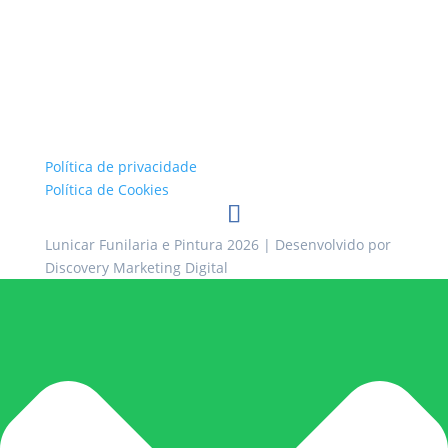
Política de privacidade
Política de Cookies
Lunicar Funilaria e Pintura 2026
| Desenvolvido por
Discovery Marketing Digital