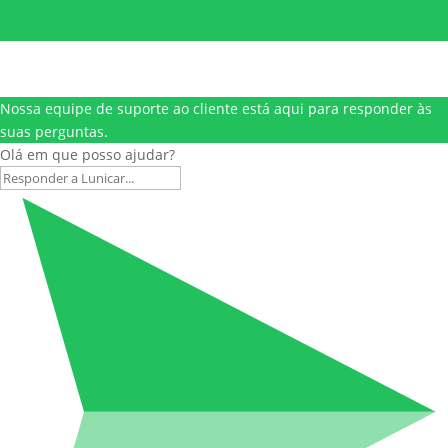
Nossa equipe de suporte ao cliente está aqui para responder às
suas perguntas.
Olá em que posso ajudar?